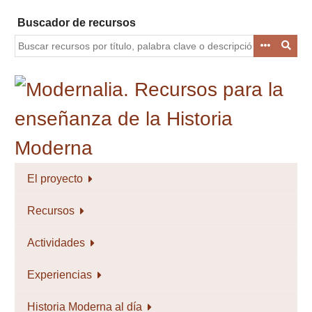
Saltar
Buscador de recursos
al
contenido
principal
El proyecto
Recursos
Actividades
Experiencias
Historia Moderna al día