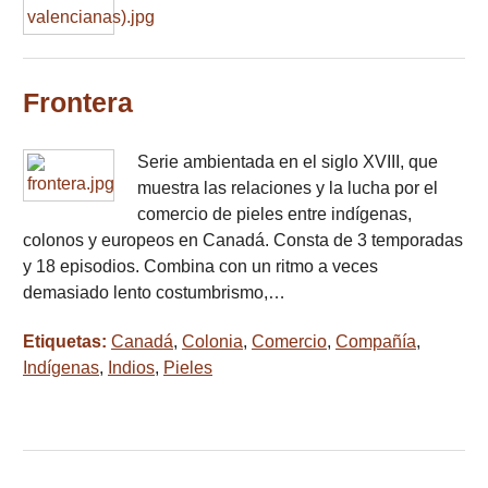
Frontera
Serie ambientada en el siglo XVIII, que
muestra las relaciones y la lucha por el
comercio de pieles entre indígenas,
colonos y europeos en Canadá. Consta de 3 temporadas
y 18 episodios. Combina con un ritmo a veces
demasiado lento costumbrismo,…
Etiquetas:
Canadá
,
Colonia
,
Comercio
,
Compañía
,
Indígenas
,
Indios
,
Pieles