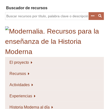
Saltar
Buscador de recursos
al
contenido
principal
El proyecto
Recursos
Actividades
Experiencias
Historia Moderna al día