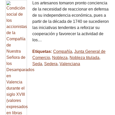
Los artesanos tomaron pronto conciencia
de la necesidad de reaccionar en defensa
de su independencia económica, pues a
partir de la década de 1740 se sucedieron
las iniciativas tendentes a reforzar su
cooperación y favorecer la actividad de
los…
Etiquetas:
Compañía
,
Junta General de
Comercio
,
Nobleza
,
Nobleza titulada
,
Seda
,
Sedera
,
Valenciana