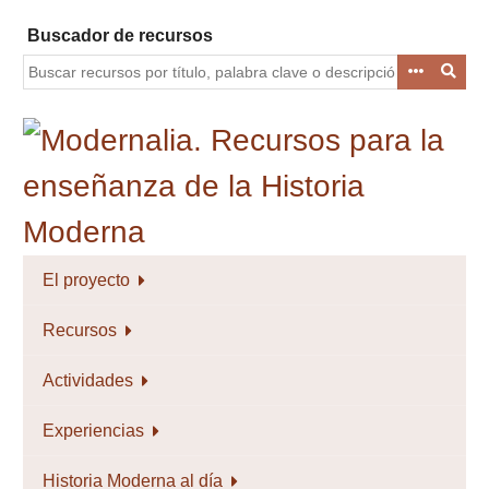
Saltar
Buscador de recursos
al
contenido
principal
El proyecto
Recursos
Actividades
Experiencias
Historia Moderna al día