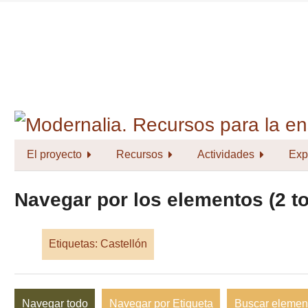
Saltar
al
contenido
principal
El proyecto
Recursos
Actividades
Exp
Navegar por los elementos (2 to
Etiquetas: Castellón
Navegar todo
Navegar por Etiqueta
Buscar elemen