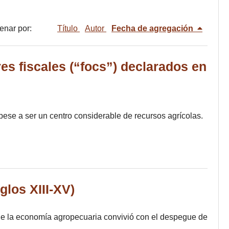
enar por:
Título
Autor
Fecha de agregación
es fiscales (“focs”) declarados en
 pese a ser un centro considerable de recursos agrícolas.
glos XIII-XV)
s de la economía agropecuaria convivió con el despegue de