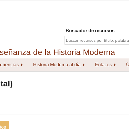
Buscador de recursos
eriencias
Historia Moderna al día
Enlaces
Ú
tal)
tos