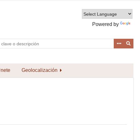
Powered by
Translate
nete
Geolocalización