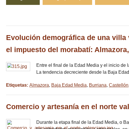
Evolución demográfica de una villa 
el impuesto del morabatí: Almazora
Entre el final de la Edad Media y el inicio d
La tendencia decreciente desde la Baja Eda
Etiquetas:
Almazora
,
Baja Edad Media
,
Burriana
,
Castellón
Comercio y artesanía en el norte val
Durante la etapa final de la Edad Media, o B