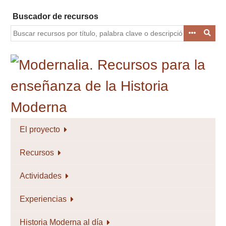
Saltar
Buscador de recursos
al
contenido
principal
El proyecto
Recursos
Actividades
Experiencias
Historia Moderna al día