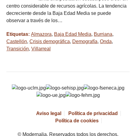
centro considerable de recursos agrícolas. La tendencia
decreciente desde la Baja Edad Media se puede
observar a través de los…
Etiquetas:
Almazora
,
Baja Edad Media
,
Burriana
,
Castellón
,
Crisis demográfica
,
Demografía
,
Onda
,
Transición
,
Villarreal
Aviso legal
Política de privacidad
Política de cookies
© Modernalia. Reservados todos los derechos.