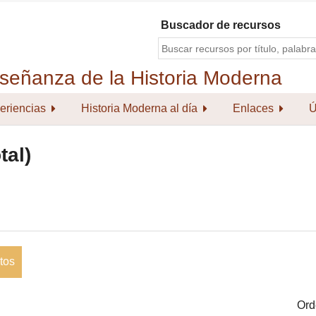
Buscador de recursos
eriencias
Historia Moderna al día
Enlaces
Ú
tal)
tos
Ord