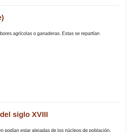
e)
bores agrícolas o ganaderas. Estas se repartían
el siglo XVIII
n podían estar alejadas de los núcleos de población,