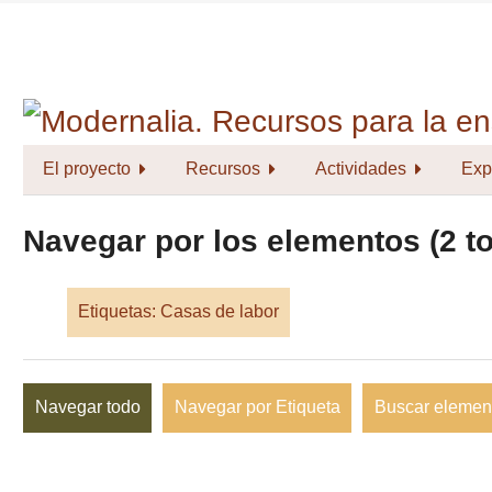
Saltar
al
contenido
principal
El proyecto
Recursos
Actividades
Exp
Navegar por los elementos (2 to
Etiquetas: Casas de labor
Navegar todo
Navegar por Etiqueta
Buscar elemen