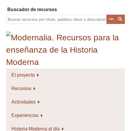
Saltar
Buscador de recursos
al
contenido
principal
El proyecto
Recursos
Actividades
Experiencias
Historia Moderna al día