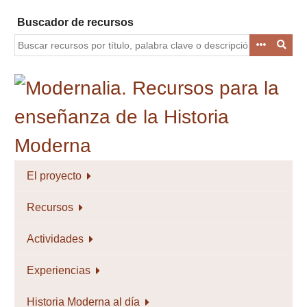
Saltar
Buscador de recursos
al
contenido
principal
El proyecto
Recursos
Actividades
Experiencias
Historia Moderna al día