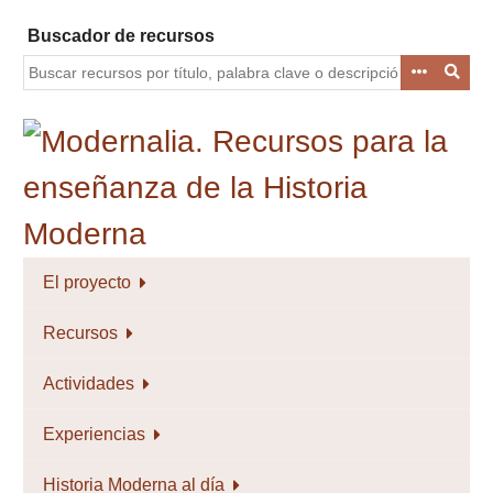
Saltar
Buscador de recursos
al
contenido
principal
El proyecto
Recursos
Actividades
Experiencias
Historia Moderna al día