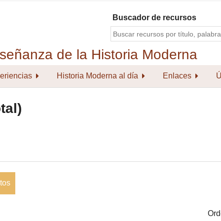
Buscador de recursos
eriencias
Historia Moderna al día
Enlaces
Ú
tal)
tos
Ord