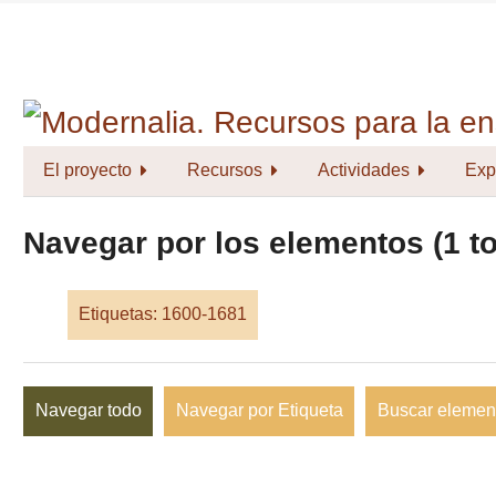
Saltar
al
contenido
principal
El proyecto
Recursos
Actividades
Exp
Navegar por los elementos (1 to
Etiquetas: 1600-1681
Navegar todo
Navegar por Etiqueta
Buscar elemen