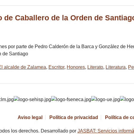
o de Caballero de la Orden de Santiag
es por parte de Pedro Calderón de la Barca y González de Hena
n de Santiago
El alcalde de Zalamea
,
Escritor
,
Honores
,
Literato
,
Literatura
,
Pe
Aviso legal
Política de privacidad
Política de 
odos los derechos. Desarrollado por
JASBAT: Servicios informá