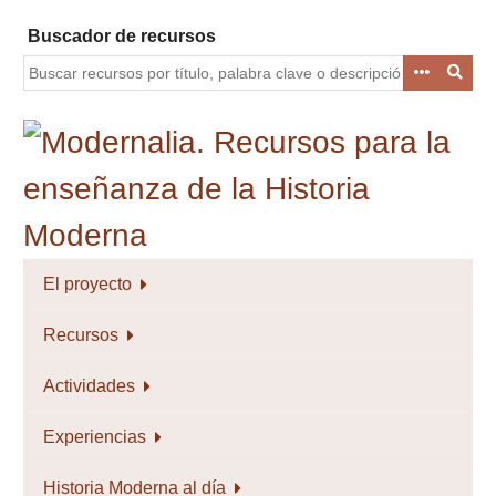
Saltar
Buscador de recursos
al
contenido
principal
El proyecto
Recursos
Actividades
Experiencias
Historia Moderna al día