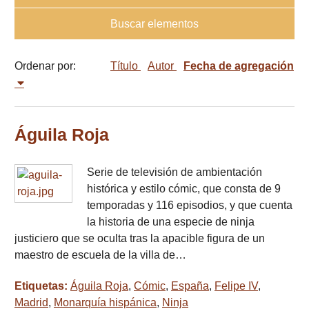
Buscar elementos
Ordenar por:
Título
Autor
Fecha de agregación
Águila Roja
Serie de televisión de ambientación
histórica y estilo cómic, que consta de 9
temporadas y 116 episodios, y que cuenta
la historia de una especie de ninja
justiciero que se oculta tras la apacible figura de un
maestro de escuela de la villa de…
Etiquetas:
Águila Roja
,
Cómic
,
España
,
Felipe IV
,
Madrid
,
Monarquía hispánica
,
Ninja