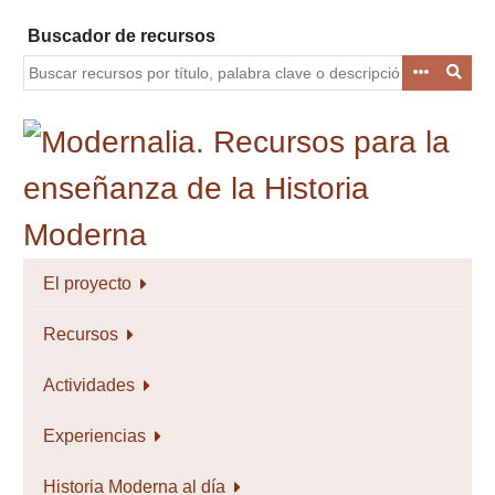
Saltar
Buscador de recursos
al
contenido
principal
El proyecto
Recursos
Actividades
Experiencias
Historia Moderna al día