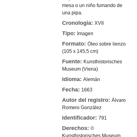
mesa o un niño fumando de
una pipa.
Cronología:
XVII
Tipo:
Imagen
Formato:
Óleo sobre lienzo
(105 x 145,5 cm)
Fuente:
Kunsthistorisches
Museum (Viena)
Idioma:
Alemán
Fecha:
1663
Autor del registro:
Álvaro
Romero González
Identificador:
791
Derechos:
©
Kunsthistorisches Museum