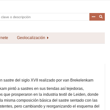
nete
Geolocalización
 un sastre del siglo XVII realizado por van Brekelenkam
am pintó a sastres en sus tiendas así tejedoras,
os que prosperaron en la industria textil de Leiden, donde
ió la misma composición básica del sastre sentado con las
sistentes, pero cambiando y reorganizando el esquema del