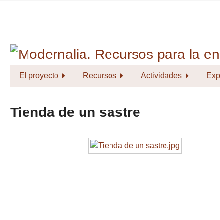
Saltar
al
contenido
principal
El proyecto
Recursos
Actividades
Exp
Tienda de un sastre