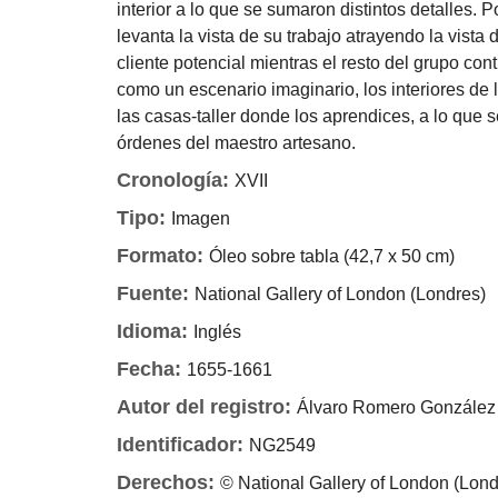
interior a lo que se sumaron distintos detalles. 
levanta la vista de su trabajo atrayendo la vist
cliente potencial mientras el resto del grupo co
como un escenario imaginario, los interiores de 
las casas-taller donde los aprendices, a lo que s
órdenes del maestro artesano.
Cronología:
XVII
Tipo:
Imagen
Formato:
Óleo sobre tabla (42,7 x 50 cm)
Fuente:
National Gallery of London (Londres)
Idioma:
Inglés
Fecha:
1655-1661
Autor del registro:
Álvaro Romero González
Identificador:
NG2549
Derechos:
© National Gallery of London (Lond