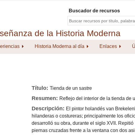
Buscador de recursos
eriencias
Historia Moderna al día
Enlaces
Ú
Título:
Tienda de un sastre
Resumen:
Reflejo del interior de la tienda de
Descripción:
El pintor holandés van Brekelenk
hilanderas o costureras; principalmente los ofici
desarrolló su obra, durante el siglo XVII. Repit
piernas cruzadas frente a la ventana con dos a