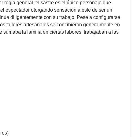
Por regla general, el sastre es el único personaje que
a del espectador otorgando sensación a éste de ser un
ntinúa diligentemente con su trabajo. Pese a configurarse
los talleres artesanales se concibieron generalmente en
e sumaba la familia en ciertas labores, trabajaban a las
res)