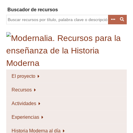
Saltar
Buscador de recursos
al
contenido
principal
El proyecto
Recursos
Actividades
Experiencias
Historia Moderna al día