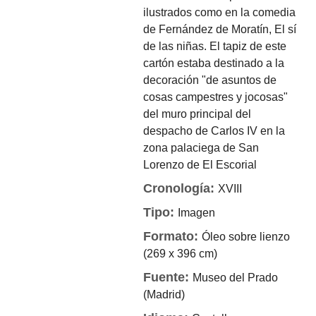
ilustrados como en la comedia
de Fernández de Moratín, El sí
de las niñas. El tapiz de este
cartón estaba destinado a la
decoración "de asuntos de
cosas campestres y jocosas"
del muro principal del
despacho de Carlos IV en la
zona palaciega de San
Lorenzo de El Escorial
Cronología:
XVIII
Tipo:
Imagen
Formato:
Óleo sobre lienzo
(269 x 396 cm)
Fuente:
Museo del Prado
(Madrid)