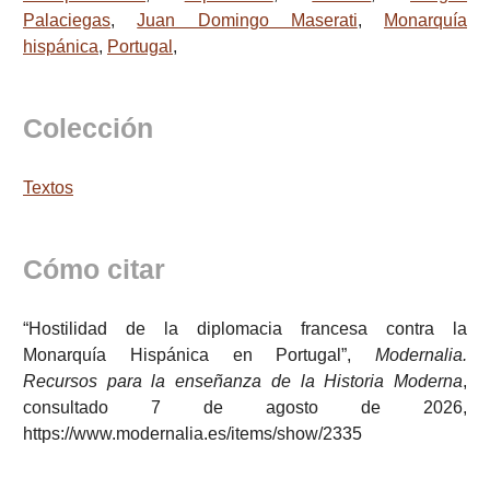
Palaciegas
,
Juan Domingo Maserati
,
Monarquía
hispánica
,
Portugal
,
Colección
Textos
Cómo citar
“Hostilidad de la diplomacia francesa contra la
Monarquía Hispánica en Portugal”,
Modernalia.
Recursos para la enseñanza de la Historia Moderna
,
consultado 7 de agosto de 2026,
https://www.modernalia.es/items/show/2335