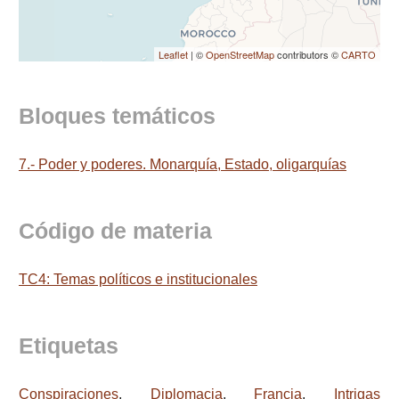
Leaflet
| ©
OpenStreetMap
contributors ©
CARTO
Bloques temáticos
7.- Poder y poderes. Monarquía, Estado, oligarquías
Código de materia
TC4: Temas políticos e institucionales
Etiquetas
Conspiraciones
,
Diplomacia
,
Francia
,
Intrigas