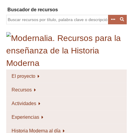
Saltar
Buscador de recursos
al
contenido
principal
El proyecto
Recursos
Actividades
Experiencias
Historia Moderna al día