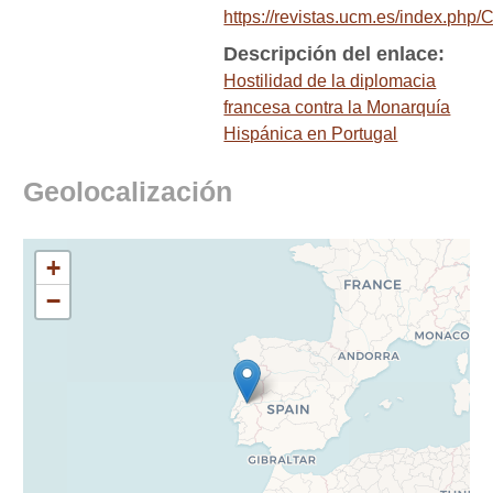
https://revistas.ucm.es/index.p
Descripción del enlace:
Hostilidad de la diplomacia
francesa contra la Monarquía
Hispánica en Portugal
Geolocalización
+
−