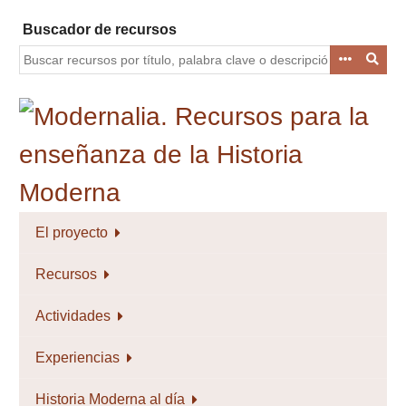
Saltar
Buscador de recursos
al
contenido
principal
El proyecto
Recursos
Actividades
Experiencias
Historia Moderna al día