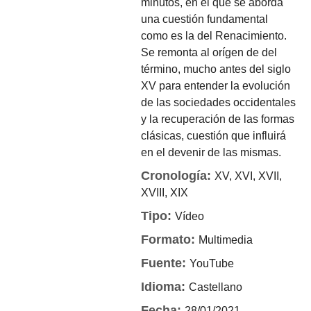
minutos, en el que se aborda
una cuestión fundamental
como es la del Renacimiento.
Se remonta al orígen de del
término, mucho antes del siglo
XV para entender la evolución
de las sociedades occidentales
y la recuperación de las formas
clásicas, cuestión que influirá
en el devenir de las mismas.
Cronología:
XV, XVI, XVII,
XVIII, XIX
Tipo:
Vídeo
Formato:
Multimedia
Fuente:
YouTube
Idioma:
Castellano
Fecha:
28/01/2021