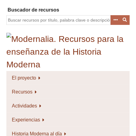
Saltar
Buscador de recursos
al
contenido
principal
El proyecto
Recursos
Actividades
Experiencias
Historia Moderna al día