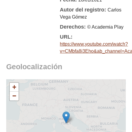
Autor del registro:
Carlos
Vega Gómez
Derechos:
© Academia Play
URL:
https://www.youtube.com/watch?
v=CMbfa8i3Eho&ab_channel=Aca
Geolocalización
+
−