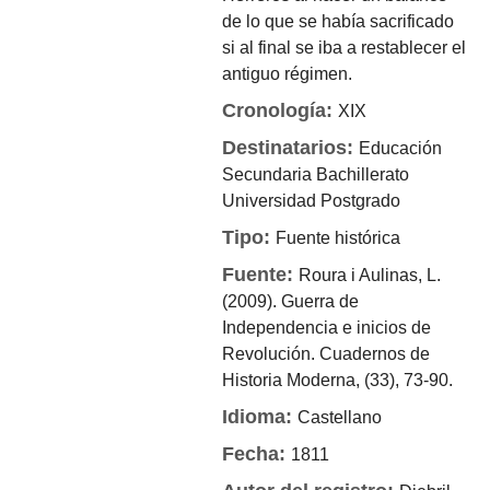
de lo que se había sacrificado
si al final se iba a restablecer el
antiguo régimen.
Cronología:
XIX
Destinatarios:
Educación
Secundaria
Bachillerato
Universidad
Postgrado
Tipo:
Fuente histórica
Fuente:
Roura i Aulinas, L.
(2009). Guerra de
Independencia e inicios de
Revolución. Cuadernos de
Historia Moderna, (33), 73-90.
Idioma:
Castellano
Fecha:
1811