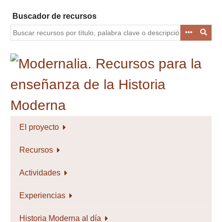
Saltar
Buscador de recursos
al
contenido
principal
El proyecto
Recursos
Actividades
Experiencias
Historia Moderna al día