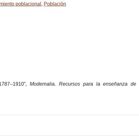
miento poblacional
,
Población
 1787–1910”,
Modernalia. Recursos para la enseñanza de 