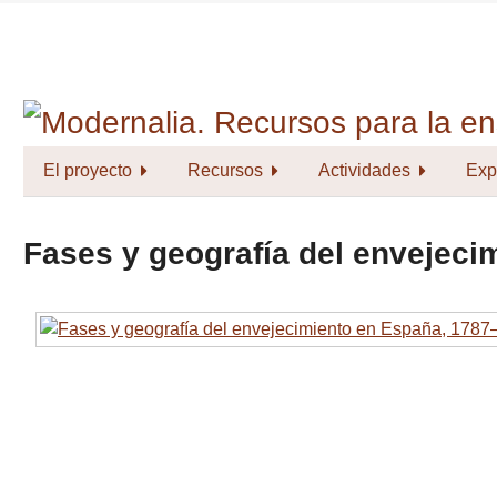
Saltar
al
contenido
principal
El proyecto
Recursos
Actividades
Exp
Fases y geografía del envejec