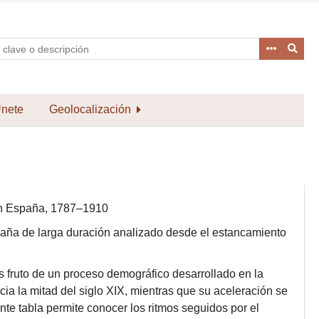
nete
Geolocalización
en España, 1787–1910
aña de larga duración analizado desde el estancamiento
s fruto de un proceso demográfico desarrollado en la
cia la mitad del siglo XIX, mientras que su aceleración se
e tabla permite conocer los ritmos seguidos por el