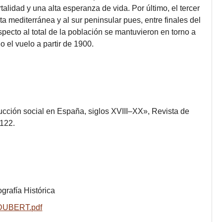
talidad y una alta esperanza de vida. Por último, el tercer
 mediterránea y al sur peninsular pues, entre finales del
specto al total de la población se mantuvieron en torno a
 el vuelo a partir de 1900.
oducción social en España, siglos XVIII–XX», Revista de
–122.
grafía Histórica
2/DUBERT.pdf