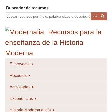
Saltar
Buscador de recursos
al
contenido
principal
El proyecto
Recursos
Actividades
Experiencias
Historia Moderna al día