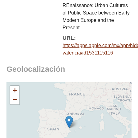
REnaissance: Urban Cultures
of Public Space between Early
Modern Europe and the
Present
URL:
https://apps.apple.com/mx/app/hid
valencia/id1531115116
Geolocalización
+
−