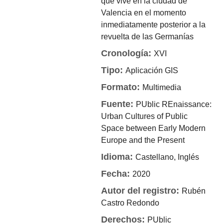
que vive en la ciudad de
Valencia en el momento
inmediatamente posterior a la
revuelta de las Germanías
Cronología:
XVI
Tipo:
Aplicación GIS
Formato:
Multimedia
Fuente:
PUblic REnaissance:
Urban Cultures of Public
Space between Early Modern
Europe and the Present
Idioma:
Castellano, Inglés
Fecha:
2020
Autor del registro:
Rubén
Castro Redondo
Derechos:
PUblic