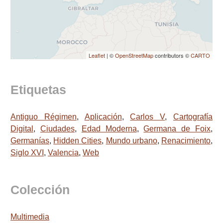
Leaflet
| ©
OpenStreetMap
contributors ©
CARTO
Etiquetas
Antiguo Régimen
,
Aplicación
,
Carlos V
,
Cartografía
Digital
,
Ciudades
,
Edad Moderna
,
Germana de Foix
,
Germanías
,
Hidden Cities
,
Mundo urbano
,
Renacimiento
,
Siglo XVI
,
Valencia
,
Web
Colección
Multimedia