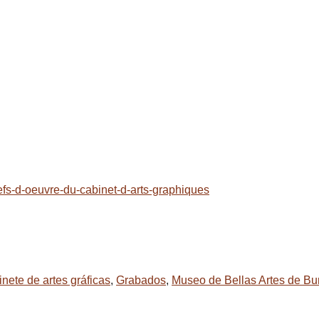
efs-d-oeuvre-du-cabinet-d-arts-graphiques
nete de artes gráficas
,
Grabados
,
Museo de Bellas Artes de Bu