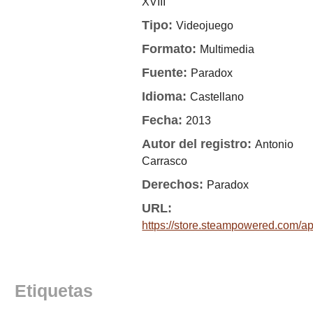
XVIII
Tipo:
Videojuego
Formato:
Multimedia
Fuente:
Paradox
Idioma:
Castellano
Fecha:
2013
Autor del registro:
Antonio
Carrasco
Derechos:
Paradox
URL:
https://store.steampowered.com/a
Etiquetas