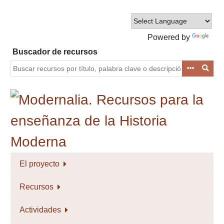
Saltar
al
contenido
Powered by
principal
Translate
Buscador de recursos
El proyecto
Recursos
Actividades