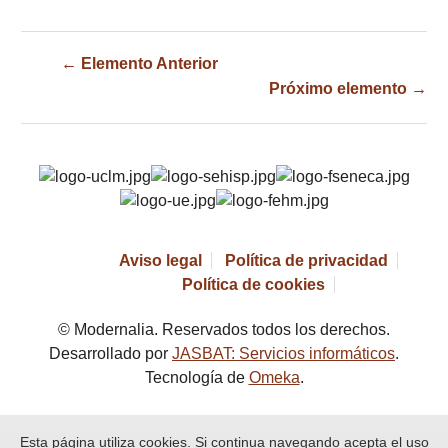
← Elemento Anterior
Próximo elemento →
Aviso legal
Política de privacidad
Política de cookies
© Modernalia. Reservados todos los derechos.
Desarrollado por
JASBAT: Servicios informáticos
.
Tecnología de
Omeka
.
Esta página utiliza cookies. Si continua navegando acepta el uso