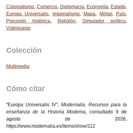
Colonialismo
,
Comercio
,
Diplomacia
,
Economía
,
Estado
,
Europa Universalis
,
Imperialismo
,
Mapa
,
Militar
,
País
,
Precisión histórica
,
Religión
,
Simulador político
,
Videojuego
Colección
Multimedia
Cómo citar
“Europa Universalis IV”,
Modernalia. Recursos para la
enseñanza de la Historia Moderna
, consultado 9 de
agosto de 2026,
https://www.modernalia.es/items/show/112