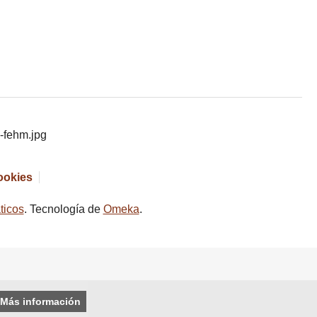
cookies
ticos
. Tecnología de
Omeka
.
Más información