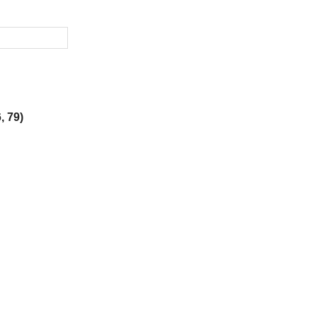
, 79)