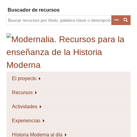
Saltar
Buscador de recursos
al
contenido
principal
El proyecto
Recursos
Actividades
Experiencias
Historia Moderna al día