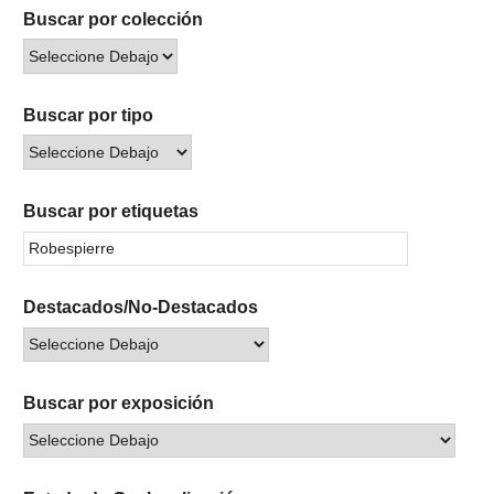
Buscar por colección
Buscar por tipo
Buscar por etiquetas
Destacados/No-Destacados
Buscar por exposición