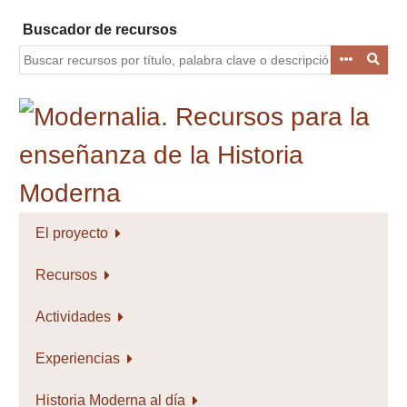
Saltar
Buscador de recursos
al
contenido
principal
El proyecto
Recursos
Actividades
Experiencias
Historia Moderna al día