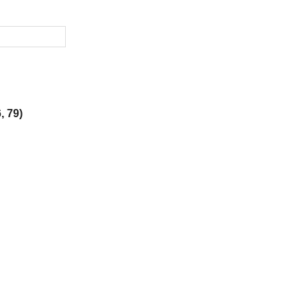
, 79)