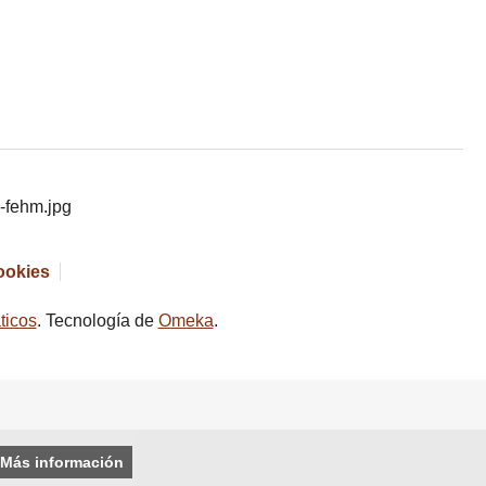
cookies
ticos
. Tecnología de
Omeka
.
Más información