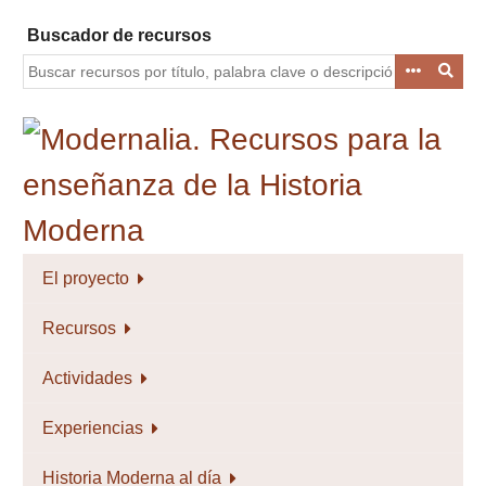
Saltar
Buscador de recursos
al
contenido
principal
El proyecto
Recursos
Actividades
Experiencias
Historia Moderna al día