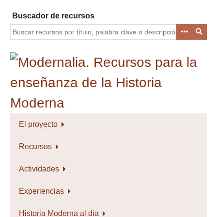
Saltar
Buscador de recursos
al
contenido
principal
El proyecto
Recursos
Actividades
Experiencias
Historia Moderna al día