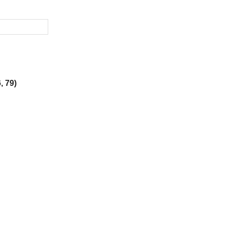
, 79)