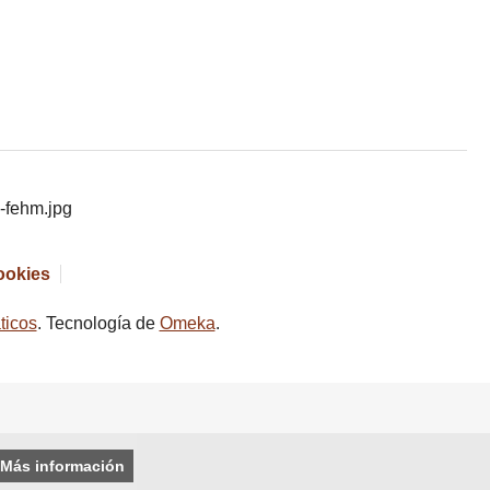
cookies
ticos
. Tecnología de
Omeka
.
Más información