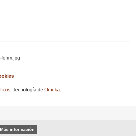
cookies
ticos
. Tecnología de
Omeka
.
Más información