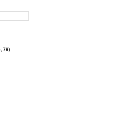
, 79)