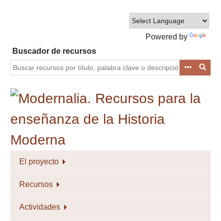
Saltar
al
contenido
Powered by
principal
Translate
Buscador de recursos
El proyecto
Recursos
Actividades