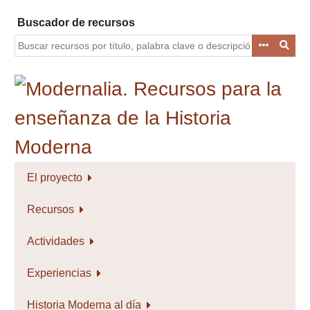
Saltar
Buscador de recursos
al
contenido
principal
El proyecto
Recursos
Actividades
Experiencias
Historia Moderna al día