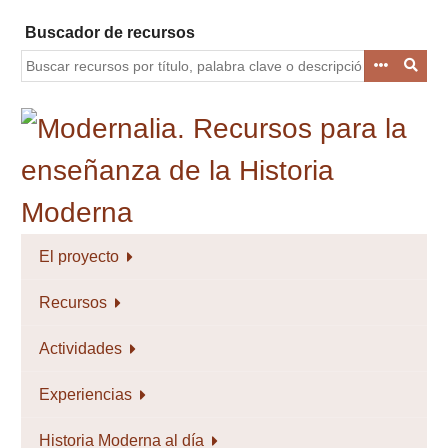
Saltar
Buscador de recursos
al
contenido
principal
El proyecto
Recursos
Actividades
Experiencias
Historia Moderna al día