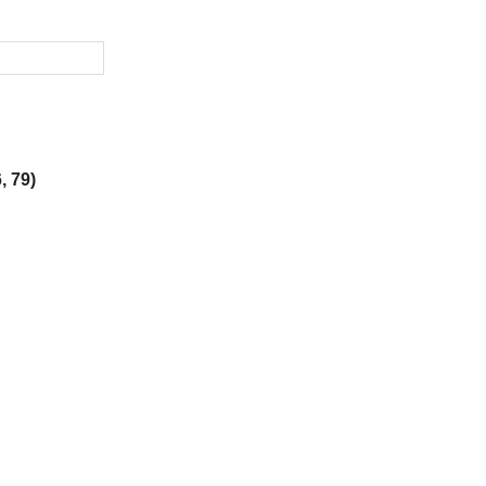
, 79)