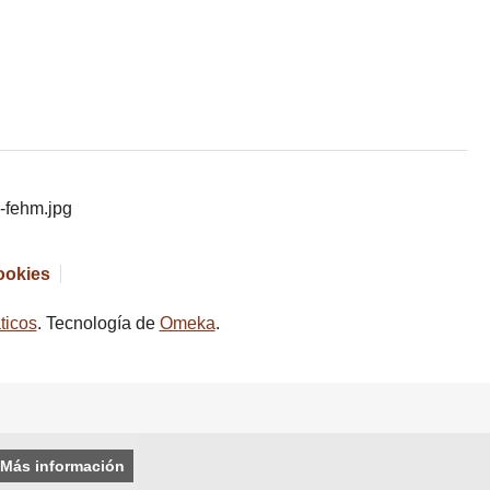
cookies
ticos
. Tecnología de
Omeka
.
Más información