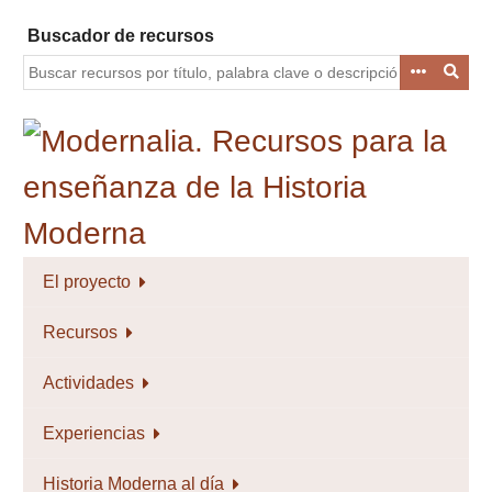
Saltar
Buscador de recursos
al
contenido
principal
El proyecto
Recursos
Actividades
Experiencias
Historia Moderna al día