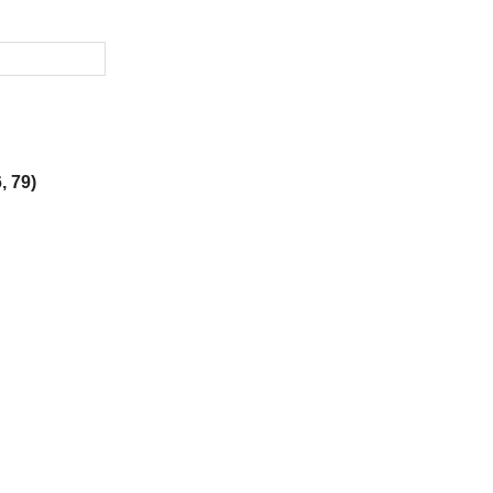
, 79)