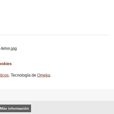
cookies
ticos
. Tecnología de
Omeka
.
Más información