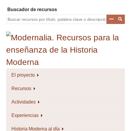
Saltar
Buscador de recursos
al
contenido
principal
El proyecto
Recursos
Actividades
Experiencias
Historia Moderna al día