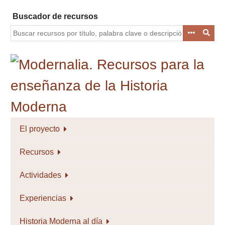
Saltar
Buscador de recursos
al
contenido
principal
El proyecto
Recursos
Actividades
Experiencias
Historia Moderna al día