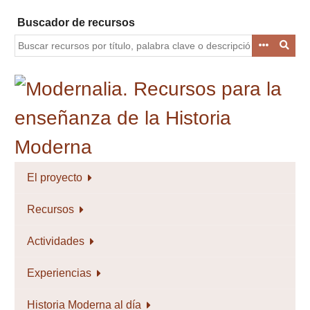
Saltar
Buscador de recursos
al
contenido
principal
El proyecto
Recursos
Actividades
Experiencias
Historia Moderna al día