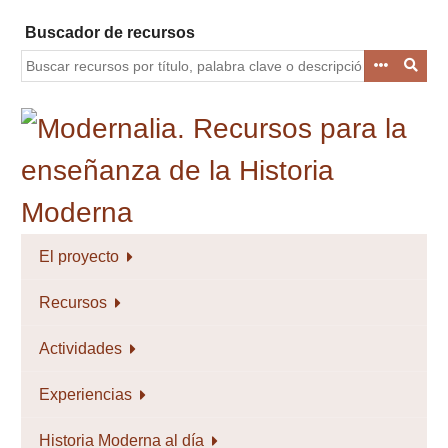
Saltar
Buscador de recursos
al
contenido
principal
El proyecto
Recursos
Actividades
Experiencias
Historia Moderna al día