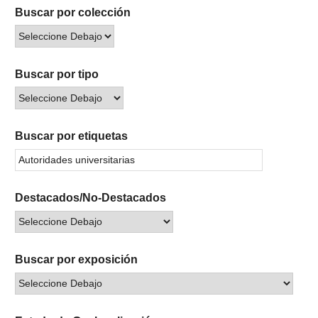
Buscar por colección
Buscar por tipo
Buscar por etiquetas
Destacados/No-Destacados
Buscar por exposición