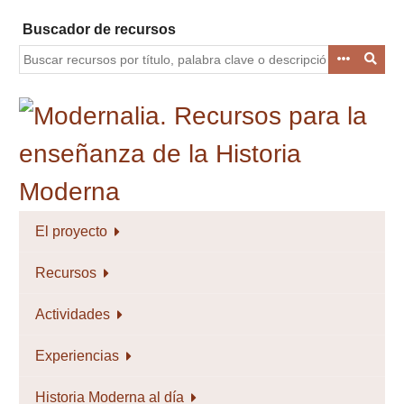
Saltar
Buscador de recursos
al
contenido
principal
El proyecto
Recursos
Actividades
Experiencias
Historia Moderna al día