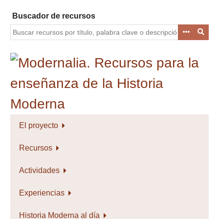
Saltar
Buscador de recursos
al
contenido
principal
El proyecto
Recursos
Actividades
Experiencias
Historia Moderna al día