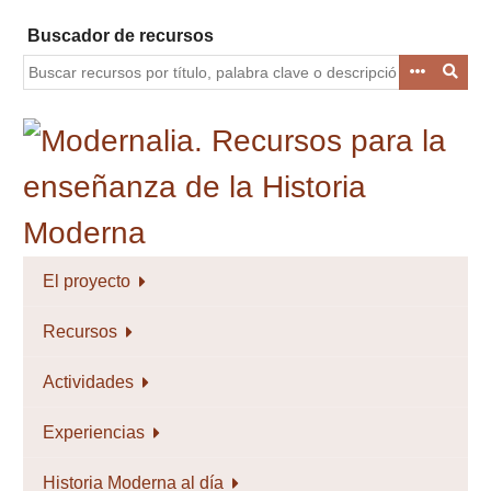
Saltar
Buscador de recursos
al
contenido
principal
El proyecto
Recursos
Actividades
Experiencias
Historia Moderna al día