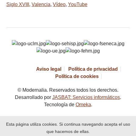
Siglo XVIII
,
Valencia
,
Vídeo
,
YouTube
Aviso legal
Política de privacidad
Política de cookies
© Modernalia. Reservados todos los derechos.
Desarrollado por
JASBAT: Servicios informáticos
.
Tecnología de
Omeka
.
Esta página utiliza cookies. Si continua navegando acepta el uso
que hacemos de ellas.