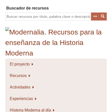
Saltar
Buscador de recursos
al
contenido
principal
El proyecto
Recursos
Actividades
Experiencias
Historia Moderna al día