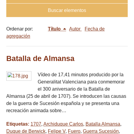
Buscar elementos
Ordenar por:
Título
Autor
Fecha de
agregación
Batalla de Almansa
Vídeo de 17,41 minutos producido por la
Generalitat Valenciana para conmemorar
el 300 aniversario de la Batalla de
Almansa (25 de abril de 1707). Se introducen las causas
de la guerra de Sucesión española y se presenta una
recreación animada sobre…
Etiquetas:
1707
,
Archiduque Carlos
,
Batalla Almansa
,
Duque de Berwick
,
Felipe V
,
Fuero
,
Guerra Sucesión
,