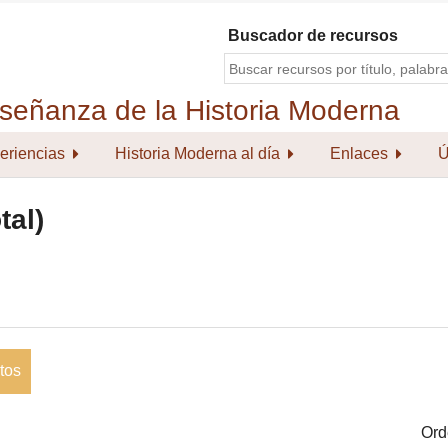
Buscador de recursos
eriencias
Historia Moderna al día
Enlaces
Ú
tal)
tos
Ord