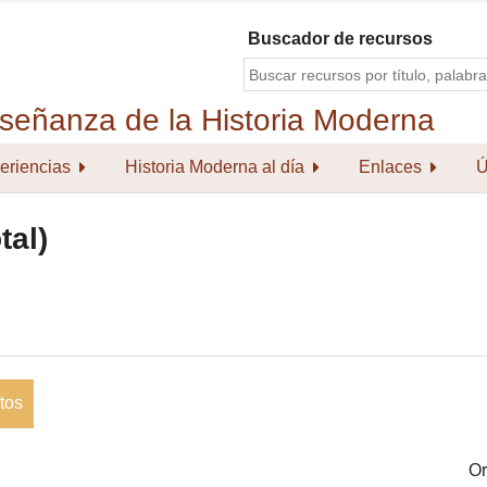
Buscador de recursos
eriencias
Historia Moderna al día
Enlaces
Ú
tal)
tos
Or