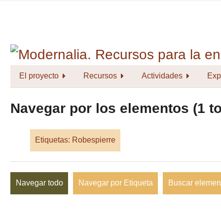
Saltar
al
contenido
principal
El proyecto
Recursos
Actividades
Exp
Navegar por los elementos (1 to
Etiquetas: Robespierre
Navegar todo
Navegar por Etiqueta
Buscar elemen