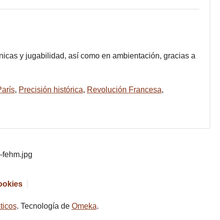
icas y jugabilidad, así como en ambientación, gracias a
París
,
Precisión histórica
,
Revolución Francesa
,
cookies
ticos
. Tecnología de
Omeka
.