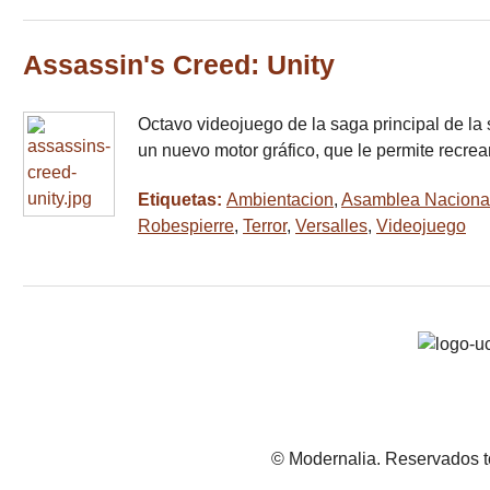
Assassin's Creed: Unity
Octavo videojuego de la saga principal de la
un nuevo motor gráfico, que le permite rec
Etiquetas:
Ambientacion
,
Asamblea Naciona
Robespierre
,
Terror
,
Versalles
,
Videojuego
© Modernalia. Reservados t