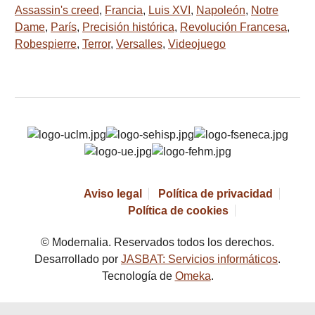
Assassin's creed
,
Francia
,
Luis XVI
,
Napoleón
,
Notre
Dame
,
París
,
Precisión histórica
,
Revolución Francesa
,
Robespierre
,
Terror
,
Versalles
,
Videojuego
Aviso legal
Política de privacidad
Política de cookies
© Modernalia. Reservados todos los derechos.
Desarrollado por
JASBAT: Servicios informáticos
.
Tecnología de
Omeka
.