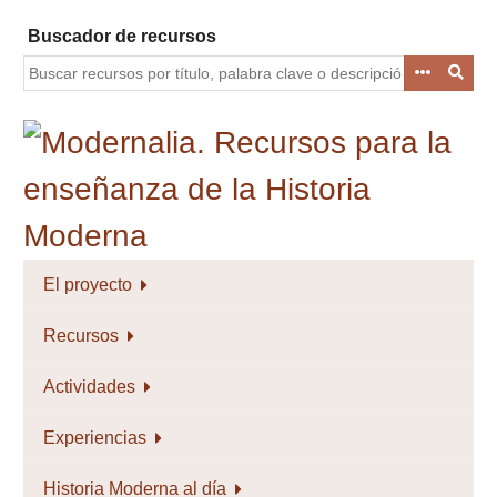
Saltar
Buscador de recursos
al
contenido
principal
El proyecto
Recursos
Actividades
Experiencias
Historia Moderna al día