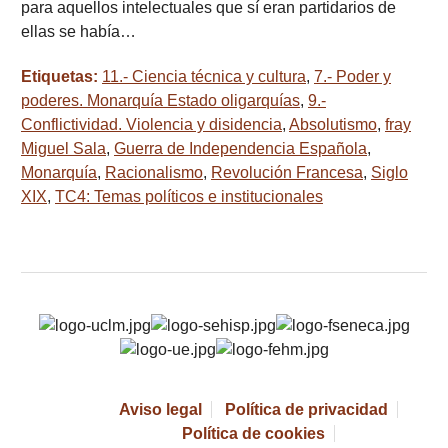
para aquellos intelectuales que sí eran partidarios de
ellas se había…
Etiquetas:
11.- Ciencia técnica y cultura
,
7.- Poder y
poderes. Monarquía Estado oligarquías
,
9.-
Conflictividad. Violencia y disidencia
,
Absolutismo
,
fray
Miguel Sala
,
Guerra de Independencia Española
,
Monarquía
,
Racionalismo
,
Revolución Francesa
,
Siglo
XIX
,
TC4: Temas políticos e institucionales
Aviso legal
Política de privacidad
Política de cookies