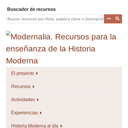
Saltar
Buscador de recursos
al
contenido
principal
El proyecto
Recursos
Actividades
Experiencias
Historia Moderna al día