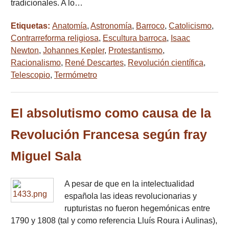
tradicionales. A lo…
Etiquetas:
Anatomía
,
Astronomía
,
Barroco
,
Catolicismo
,
Contrarreforma religiosa
,
Escultura barroca
,
Isaac
Newton
,
Johannes Kepler
,
Protestantismo
,
Racionalismo
,
René Descartes
,
Revolución científica
,
Telescopio
,
Termómetro
El absolutismo como causa de la
Revolución Francesa según fray
Miguel Sala
A pesar de que en la intelectualidad
española las ideas revolucionarias y
rupturistas no fueron hegemónicas entre
1790 y 1808 (tal y como referencia Lluís Roura i Aulinas),