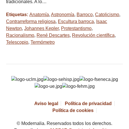
tradicionales. A lo…
Etiquetas:
Anatomía
,
Astronomía
,
Barroco
,
Catolicismo
,
Contrarreforma religiosa
,
Escultura barroca
,
Isaac
Newton
,
Johannes Kepler
,
Protestantismo
,
Racionalismo
,
René Descartes
,
Revolución científica
,
Telescopio
,
Termómetro
Aviso legal
Política de privacidad
Política de cookies
© Modernalia. Reservados todos los derechos.