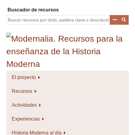
Saltar
Buscador de recursos
al
contenido
principal
El proyecto
Recursos
Actividades
Experiencias
Historia Moderna al día