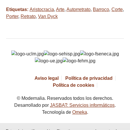
Etiquetas:
Aristocracia
,
Arte
,
Autorretrato
,
Barroco
,
Corte
,
Porter
,
Retrato
,
Van Dyck
Aviso legal
Política de privacidad
Política de cookies
© Modernalia. Reservados todos los derechos.
Desarrollado por
JASBAT: Servicios informáticos
.
Tecnología de
Omeka
.