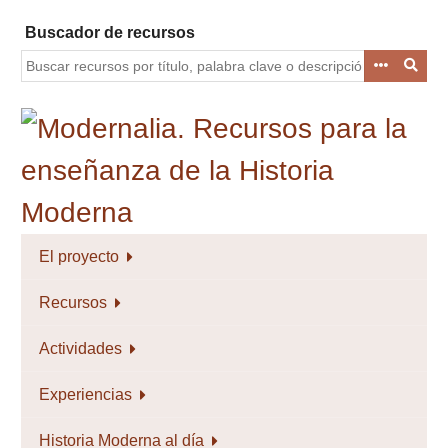
Saltar
Buscador de recursos
al
contenido
principal
El proyecto
Recursos
Actividades
Experiencias
Historia Moderna al día